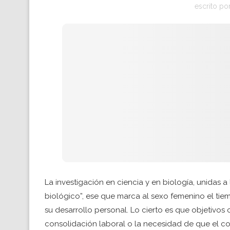
escrito po
La investigación en ciencia y en biología, unidas a
biológico”, ese que marca al sexo femenino el tiem
su desarrollo personal. Lo cierto es que objetivos c
consolidación laboral o la necesidad de que el 