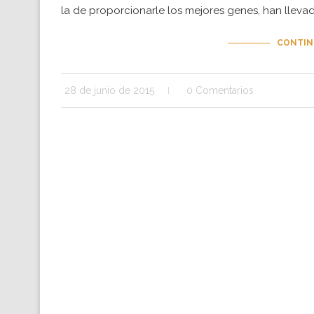
la de proporcionarle los mejores genes, han lleva
CONTIN
28 de junio de 2015
0 Comentarios