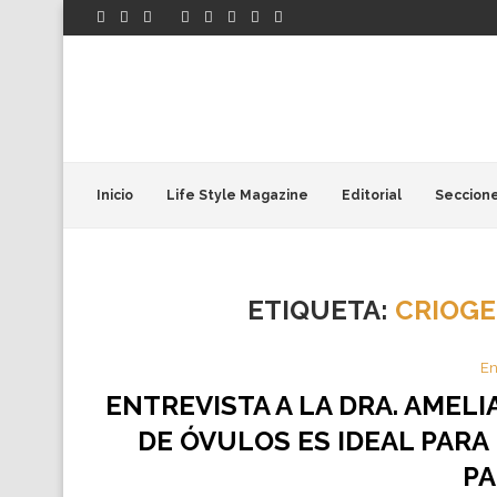
Inicio
Life Style Magazine
Editorial
Seccion
ETIQUETA:
CRIOGE
En
ENTREVISTA A LA DRA. AMEL
DE ÓVULOS ES IDEAL PARA
PA