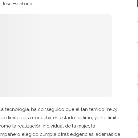
r
Jose Escribano
 la tecnología, ha conseguido que el tan temido “reloj
po límite para concebir en estado óptimo, ya no limite
omo la realización individual de la mujer, la
compañero elegido cumpla otras exigencias, además de