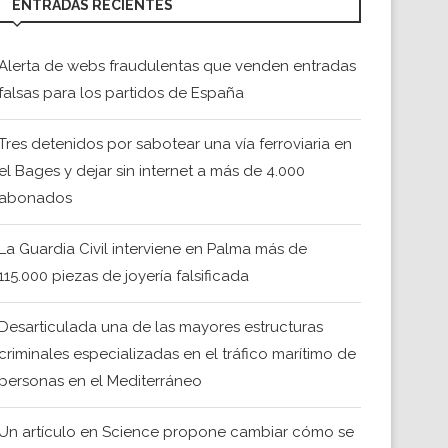
ENTRADAS RECIENTES
Alerta de webs fraudulentas que venden entradas
falsas para los partidos de España
Tres detenidos por sabotear una vía ferroviaria en
el Bages y dejar sin internet a más de 4.000
abonados
La Guardia Civil interviene en Palma más de
115.000 piezas de joyería falsificada
Desarticulada una de las mayores estructuras
criminales especializadas en el tráfico marítimo de
personas en el Mediterráneo
Un artículo en Science propone cambiar cómo se