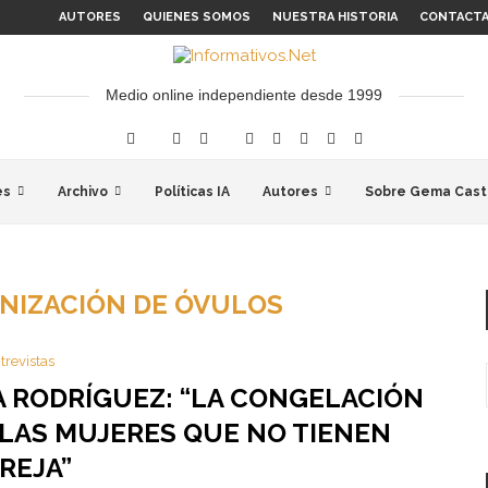
AUTORES
QUIENES SOMOS
NUESTRA HISTORIA
CONTACT
Medio online independiente desde 1999
es
Archivo
Políticas IA
Autores
Sobre Gema Cast
NIZACIÓN DE ÓVULOS
trevistas
IA RODRÍGUEZ: “LA CONGELACIÓN
 LAS MUJERES QUE NO TIENEN
REJA”