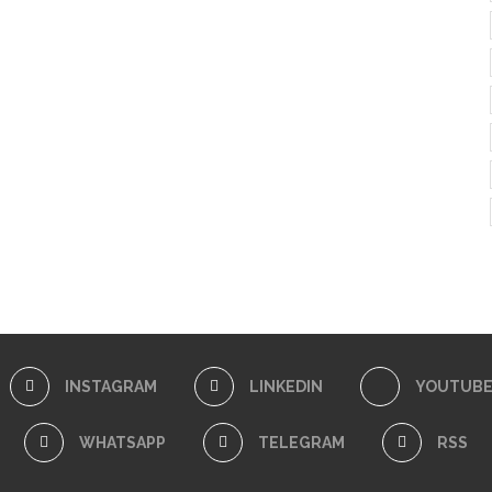
INSTAGRAM
LINKEDIN
YOUTUB
WHATSAPP
TELEGRAM
RSS