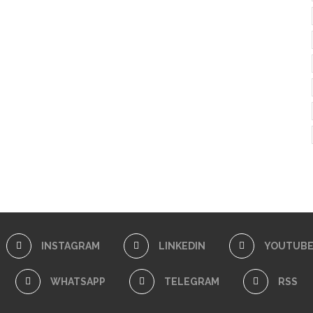
INSTAGRAM
LINKEDIN
YOUTUB
WHATSAPP
TELEGRAM
RSS