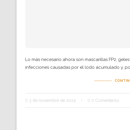
Lo más necesario ahora son mascarillas FP2, geles 
infecciones causadas por el lodo acumulado y, p
CONTIN
3 de noviembre de 2024
0 Comentarios