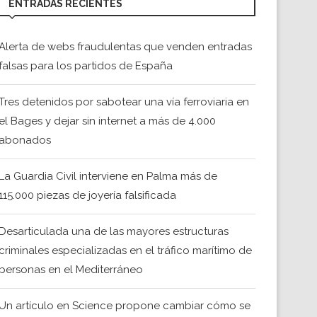
ENTRADAS RECIENTES
Alerta de webs fraudulentas que venden entradas
falsas para los partidos de España
Tres detenidos por sabotear una vía ferroviaria en
el Bages y dejar sin internet a más de 4.000
abonados
La Guardia Civil interviene en Palma más de
115.000 piezas de joyería falsificada
Desarticulada una de las mayores estructuras
criminales especializadas en el tráfico marítimo de
personas en el Mediterráneo
Un artículo en Science propone cambiar cómo se