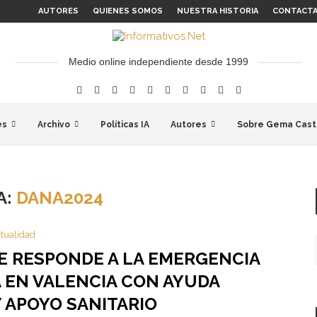
AUTORES
QUIENES SOMOS
NUESTRA HISTORIA
CONTACT
Medio online independiente desde 1999
es
Archivo
Políticas IA
Autores
Sobre Gema Cast
A:
DANA2024
tualidad
E RESPONDE A LA EMERGENCIA
 EN VALENCIA CON AYUDA
 APOYO SANITARIO