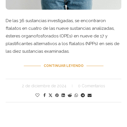
De las 36 sustancias investigadas, se encontraron
ftalatos en cuatro de las nueve sustancias analizadas,
ésteres organofosforados (OPEs) en nueve de 17 y
plastificantes alternativos a los ftalatos (NPPs) en seis de
las diez sustancias examinadas.
CONTINUAR LEYENDO
2 de diciembre de 2024
0 Comentarios