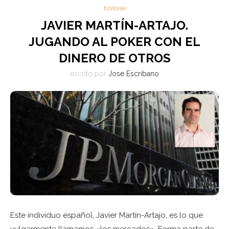
Editorial
JAVIER MARTÍN-ARTAJO.
JUGANDO AL POKER CON EL
DINERO DE OTROS
escrito por
Jose Escribano
Este individuo español, Javier Martín-Artajo, es lo que