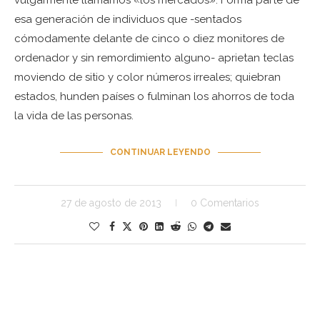
vulgarmente llamamos «los mercados». Forma parte de
esa generación de individuos que -sentados
cómodamente delante de cinco o diez monitores de
ordenador y sin remordimiento alguno- aprietan teclas
moviendo de sitio y color números irreales; quiebran
estados, hunden países o fulminan los ahorros de toda
la vida de las personas.
CONTINUAR LEYENDO
27 de agosto de 2013
0 Comentarios