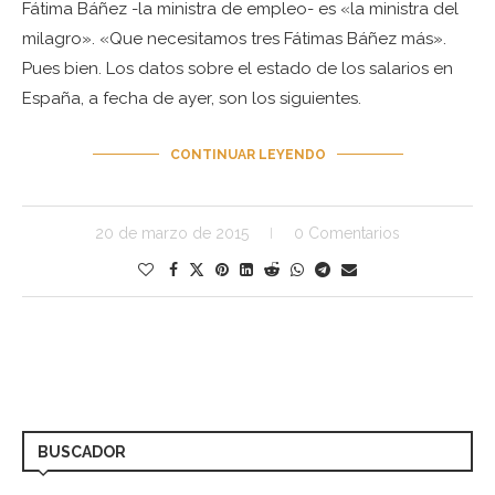
Fátima Báñez -la ministra de empleo- es «la ministra del
milagro». «Que necesitamos tres Fátimas Báñez más».
Pues bien. Los datos sobre el estado de los salarios en
España, a fecha de ayer, son los siguientes.
CONTINUAR LEYENDO
20 de marzo de 2015
0 Comentarios
BUSCADOR