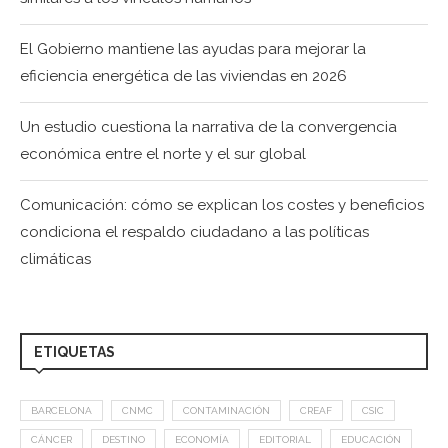
El Gobierno mantiene las ayudas para mejorar la
eficiencia energética de las viviendas en 2026
Un estudio cuestiona la narrativa de la convergencia
económica entre el norte y el sur global
Comunicación: cómo se explican los costes y beneficios
condiciona el respaldo ciudadano a las políticas
climáticas
ETIQUETAS
BARCELONA
CNMC
CONTAMINACIÓN
CREAF
CSIC
CÁNCER
DESTINO
ECONOMÍA
EDITORIAL
EDUCACIÓN