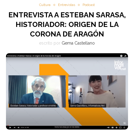
Cultura
Entrevistas
Podcast
ENTREVISTA A ESTEBAN SARASA,
HISTORIADOR: ORIGEN DE LA
CORONA DE ARAGÓN
escrito por
Gema Castellano