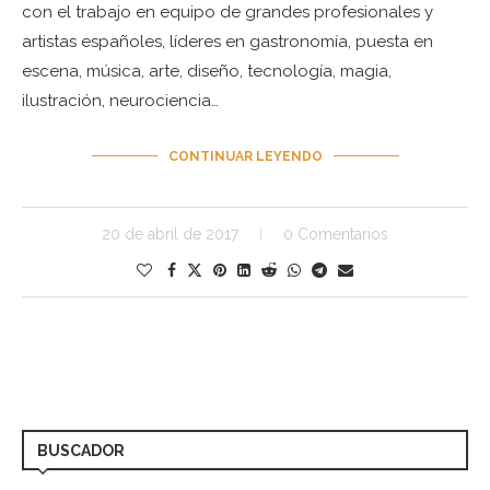
con el trabajo en equipo de grandes profesionales y
artistas españoles, líderes en gastronomía, puesta en
escena, música, arte, diseño, tecnología, magia,
ilustración, neurociencia…
CONTINUAR LEYENDO
20 de abril de 2017
0 Comentarios
BUSCADOR