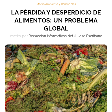
Medio Ambiente y Renovables
LA PÉRDIDA Y DESPERDICIO DE
ALIMENTOS: UN PROBLEMA
GLOBAL
escrito por
Redacción Informativos.Net
&
Jose Escribano