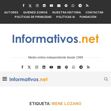
AUTORES
QUIENES SOMOS
NUESTRA HISTORIA
CONTACTAR
POLÍTICAS DE PRIVACIDAD
POLÍTICAS IA
FUNDACIÓN
Medio online independiente desde 1999
ETIQUETA:
IRENE LOZANO