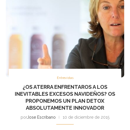
Entrevistas
¿OS ATERRA ENFRENTAROS A LOS
INEVITABLES EXCESOS NAVIDEÑOS? OS
PROPONEMOS UN PLAN DETOX
ABSOLUTAMENTE INNOVADOR
por
Jose Escribano
10 de diciembre de 2015