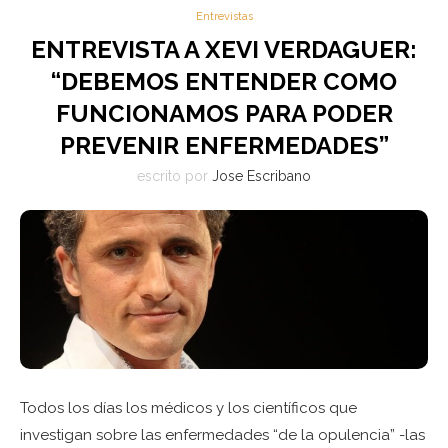
Entrevistas
ENTREVISTA A XEVI VERDAGUER:
“DEBEMOS ENTENDER COMO
FUNCIONAMOS PARA PODER
PREVENIR ENFERMEDADES”
escrito por
Jose Escribano
Todos los días los médicos y los científicos que
investigan sobre las enfermedades “de la opulencia” -las