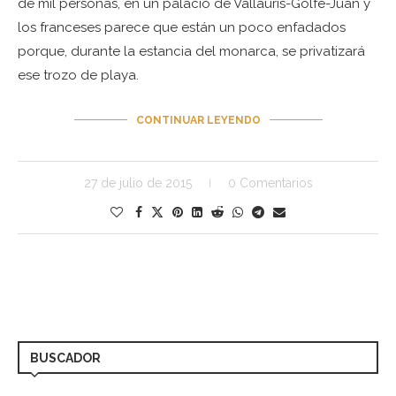
de mil personas, en un palacio de Vallauris-Golfe-Juan y
los franceses parece que están un poco enfadados
porque, durante la estancia del monarca, se privatizará
ese trozo de playa.
CONTINUAR LEYENDO
27 de julio de 2015
0 Comentarios
BUSCADOR