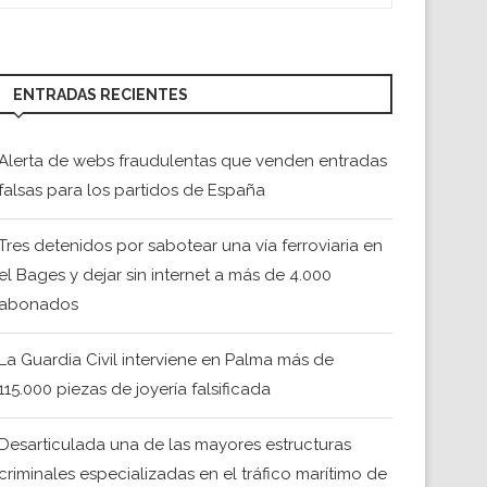
ENTRADAS RECIENTES
Alerta de webs fraudulentas que venden entradas
falsas para los partidos de España
Tres detenidos por sabotear una vía ferroviaria en
el Bages y dejar sin internet a más de 4.000
abonados
La Guardia Civil interviene en Palma más de
115.000 piezas de joyería falsificada
Desarticulada una de las mayores estructuras
criminales especializadas en el tráfico marítimo de