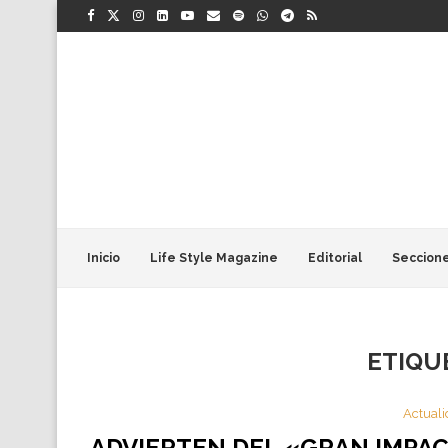
Inicio
Life Style Magazine
Editorial
Seccion
ETIQU
Actual
ADVIERTEN DEL «GRAN IMPAC