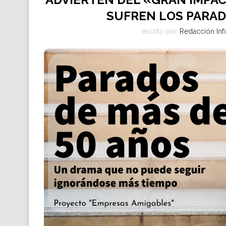
SUFREN LOS PARAD
escrito por
Redacción Inf