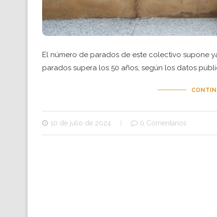
El número de parados de este colectivo supone ya
parados supera los 50 años, según los datos publi
CONTIN
10 de julio de 2024
0 Comentarios