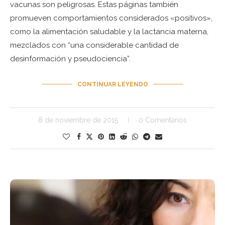
vacunas son peligrosas. Estas páginas también
promueven comportamientos considerados «positivos»,
como la alimentación saludable y la lactancia materna,
mezclados con “una considerable cantidad de
desinformación y pseudociencia”.
CONTINUAR LEYENDO
8 de noviembre de 2015
0 Comentarios