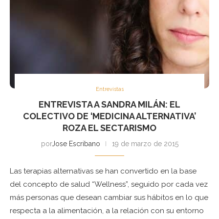
Entrevistas
ENTREVISTA A SANDRA MILÁN: EL
COLECTIVO DE ‘MEDICINA ALTERNATIVA’
ROZA EL SECTARISMO
por
Jose Escribano
19 de marzo de 2015
Las terapias alternativas se han convertido en la base
del concepto de salud “Wellness”, seguido por cada vez
más personas que desean cambiar sus hábitos en lo que
respecta a la alimentación, a la relación con su entorno