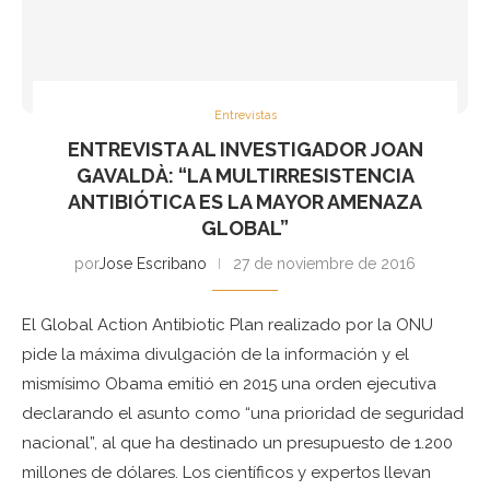
Entrevistas
ENTREVISTA AL INVESTIGADOR JOAN
GAVALDÀ: “LA MULTIRRESISTENCIA
ANTIBIÓTICA ES LA MAYOR AMENAZA
GLOBAL”
por
Jose Escribano
27 de noviembre de 2016
El Global Action Antibiotic Plan realizado por la ONU
pide la máxima divulgación de la información y el
mismísimo Obama emitió en 2015 una orden ejecutiva
declarando el asunto como “una prioridad de seguridad
nacional”, al que ha destinado un presupuesto de 1.200
millones de dólares. Los científicos y expertos llevan