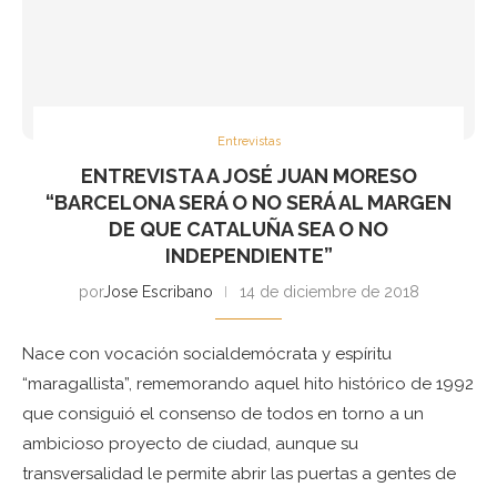
Entrevistas
ENTREVISTA A JOSÉ JUAN MORESO
“BARCELONA SERÁ O NO SERÁ AL MARGEN
DE QUE CATALUÑA SEA O NO
INDEPENDIENTE”
por
Jose Escribano
14 de diciembre de 2018
Nace con vocación socialdemócrata y espíritu
“maragallista”, rememorando aquel hito histórico de 1992
que consiguió el consenso de todos en torno a un
ambicioso proyecto de ciudad, aunque su
transversalidad le permite abrir las puertas a gentes de