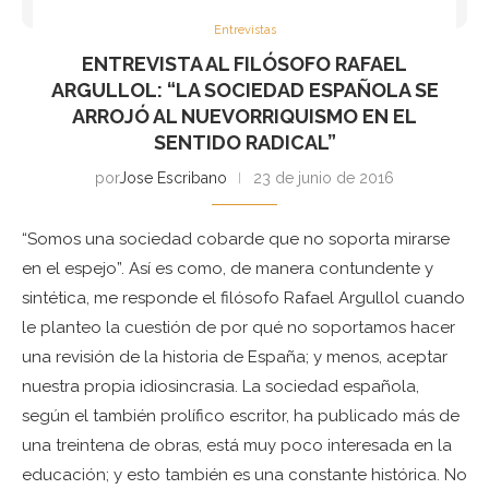
Entrevistas
ENTREVISTA AL FILÓSOFO RAFAEL
ARGULLOL: “LA SOCIEDAD ESPAÑOLA SE
ARROJÓ AL NUEVORRIQUISMO EN EL
SENTIDO RADICAL”
por
Jose Escribano
23 de junio de 2016
“Somos una sociedad cobarde que no soporta mirarse
en el espejo”. Así es como, de manera contundente y
sintética, me responde el filósofo Rafael Argullol cuando
le planteo la cuestión de por qué no soportamos hacer
una revisión de la historia de España; y menos, aceptar
nuestra propia idiosincrasia. La sociedad española,
según el también prolífico escritor, ha publicado más de
una treintena de obras, está muy poco interesada en la
educación; y esto también es una constante histórica. No