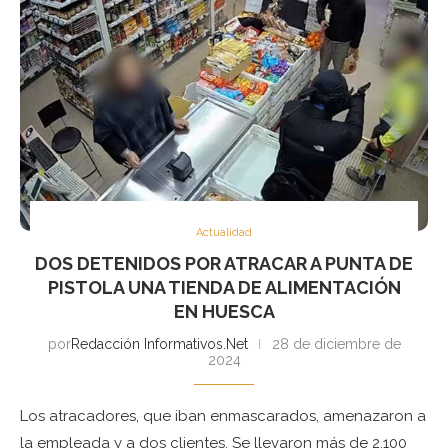
Actualidad
DOS DETENIDOS POR ATRACAR A PUNTA DE
PISTOLA UNA TIENDA DE ALIMENTACIÓN
EN HUESCA
por
Redacción Informativos.Net
28 de diciembre de
2024
Los atracadores, que iban enmascarados, amenazaron a
la empleada y a dos clientes. Se llevaron más de 2.100