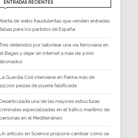
ENTRADAS RECIENTES
Alerta de webs fraudulentas que venden entradas
falsas para los partidos de España
Tres detenidos por sabotear una vía ferroviaria en
el Bages y dejar sin internet a más de 4.000
abonados
La Guardia Civil interviene en Palma más de
115.000 piezas de joyería falsificada
Desarticulada una de las mayores estructuras
criminales especializadas en el tráfico marítimo de
personas en el Mediterráneo
Un artículo en Science propone cambiar cómo se