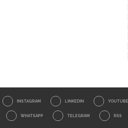
INSTAGRAM
LINKEDIN
YOUTUB
WHATSAPP
TELEGRAM
RSS