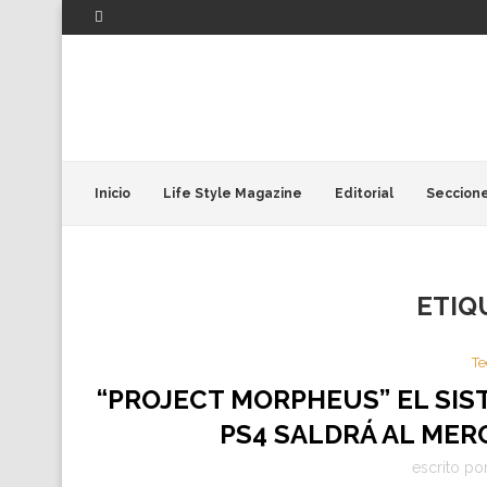
Inicio
Life Style Magazine
Editorial
Seccion
ETIQ
Te
“PROJECT MORPHEUS” EL SIS
PS4 SALDRÁ AL MER
escrito po