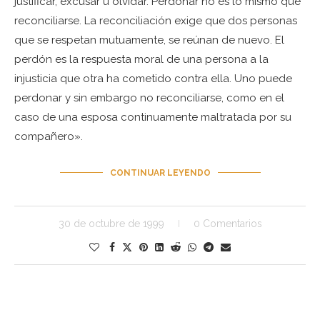
justificar, excusar u olvidar. Perdonar no es lo mismo que
reconciliarse. La reconciliación exige que dos personas
que se respetan mutuamente, se reúnan de nuevo. El
perdón es la respuesta moral de una persona a la
injusticia que otra ha cometido contra ella. Uno puede
perdonar y sin embargo no reconciliarse, como en el
caso de una esposa continuamente maltratada por su
compañero».
CONTINUAR LEYENDO
30 de octubre de 1999
0 Comentarios