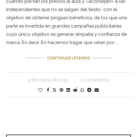
cuando pactan los precios al alza y «aconsejan» a las
independientes que no se salgan del tiesto- con el
objetivo de obtener pingües beneficios, de los que una
parte es invertida en grandes campañas publicitarias
cuyo único objetivo es generar simpatía y confianza de
marca. Es decir. En hacernos tragar que velan por …
CONTINUAR LEYENDO
4 de marzo de 2015
0 Comentarios