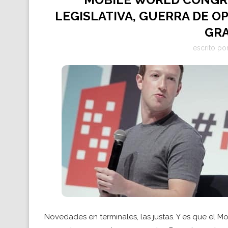
LEGISLATIVA, GUERRA DE O
GR
escrito po
Novedades en terminales, las justas. Y es que el 