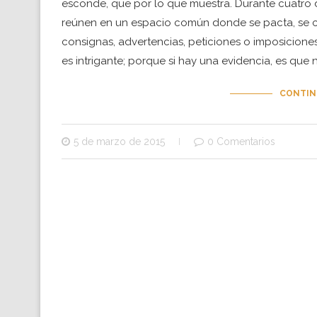
esconde, que por lo que muestra. Durante cuatro dí
reúnen en un espacio común donde se pacta, se 
consignas, advertencias, peticiones o imposiciones.
es intrigante; porque si hay una evidencia, es que 
CONTIN
5 de marzo de 2015
0 Comentarios