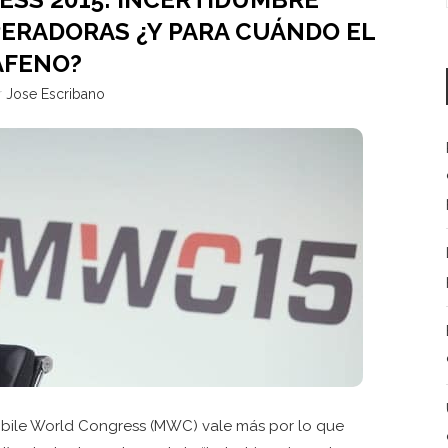
PERADORAS ¿Y PARA CUÁNDO EL
AFENO?
r
Jose Escribano
Mobile World Congress (MWC) vale más por lo que