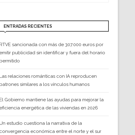
ENTRADAS RECIENTES
RTVE sancionada con más de 307.000 euros por
emitir publicidad sin identificar y fuera del horario
permitido
Las relaciones románticas con IA reproducen
patrones similares a los vínculos humanos
El Gobierno mantiene las ayudas para mejorar la
eficiencia energética de las viviendas en 2026
Un estudio cuestiona la narrativa de la
convergencia económica entre el norte y el sur