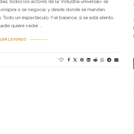
as, todos los actores de la “industria universal» se
conspira o se negocia, y desde donde se mandan
 Todo un espectáculo. Y el balance, si se está atento,
nadie quiere ceder …
UAR LEYENDO