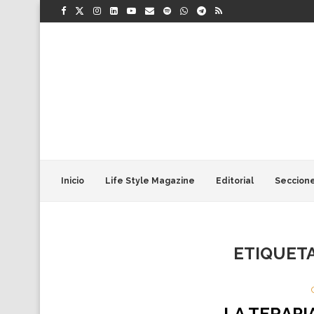
Inicio
Life Style Magazine
Editorial
Seccion
ETIQUET
LA TERAPI