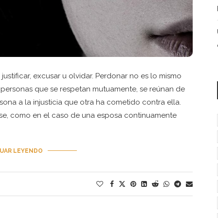
ustificar, excusar u olvidar. Perdonar no es lo mismo
os personas que se respetan mutuamente, se reúnan de
ona a la injusticia que otra ha cometido contra ella.
rse, como en el caso de una esposa continuamente
UAR LEYENDO