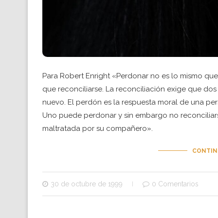
Para Robert Enright «Perdonar no es lo mismo que j
que reconciliarse. La reconciliación exige que d
nuevo. El perdón es la respuesta moral de una pers
Uno puede perdonar y sin embargo no reconcilia
maltratada por su compañero».
CONTIN
30 de octubre de 1999
0 Comentarios