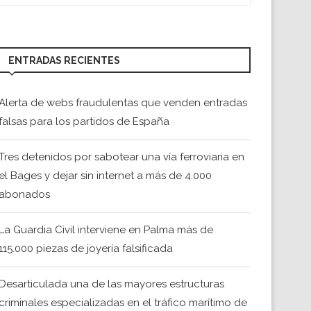
ENTRADAS RECIENTES
Alerta de webs fraudulentas que venden entradas
falsas para los partidos de España
Tres detenidos por sabotear una vía ferroviaria en
el Bages y dejar sin internet a más de 4.000
abonados
La Guardia Civil interviene en Palma más de
115.000 piezas de joyería falsificada
Desarticulada una de las mayores estructuras
criminales especializadas en el tráfico marítimo de