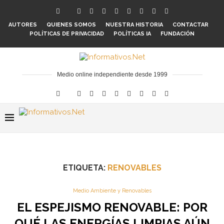
AUTORES
QUIENES SOMOS
NUESTRA HISTORIA
CONTACTAR
POLÍTICAS DE PRIVACIDAD
POLÍTICAS IA
FUNDACIÓN
Medio online independiente desde 1999
ETIQUETA:
RENOVABLES
Medio Ambiente y Renovables
EL ESPEJISMO RENOVABLE: POR
QUÉ LAS ENERGÍAS LIMPIAS AÚN