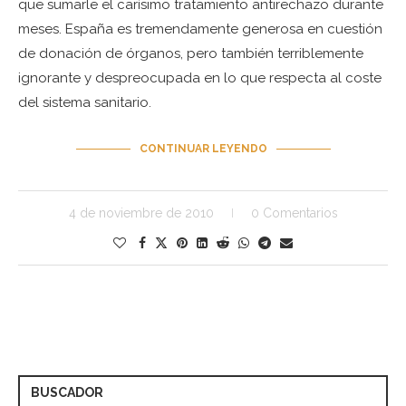
que sumarle el carísimo tratamiento antirechazo durante
meses. España es tremendamente generosa en cuestión
de donación de órganos, pero también terriblemente
ignorante y despreocupada en lo que respecta al coste
del sistema sanitario.
CONTINUAR LEYENDO
4 de noviembre de 2010
0 Comentarios
BUSCADOR